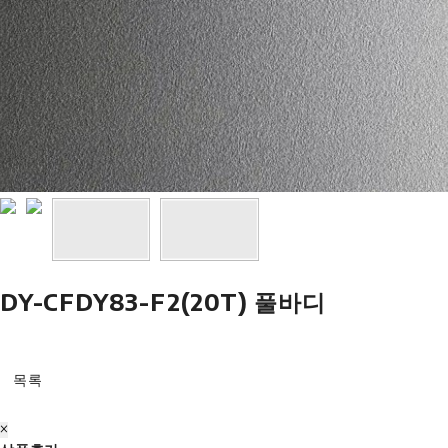
DY-CFDY83-F2(20T) 풀바디
목록
×