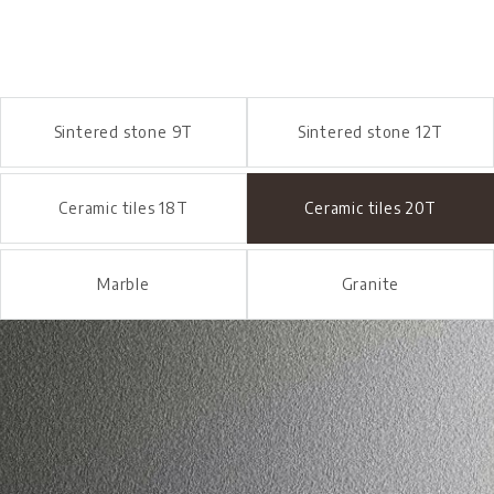
MATERIAL
Ceramic tiles 20T
Sintered stone 9T
Sintered stone 12T
Ceramic tiles 18T
Ceramic tiles 20T
Marble
Granite